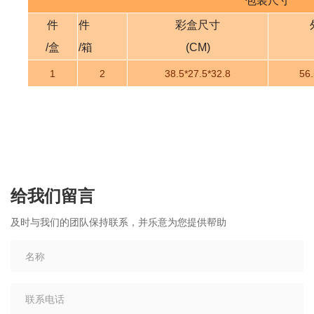
包装尺寸
件
件
彩盒尺寸
/盒
/箱
(CM)
1
2
38.5*27.5*32.8
56.
给我们留言
及时与我们的团队保持联系，并乐意为您提供帮助