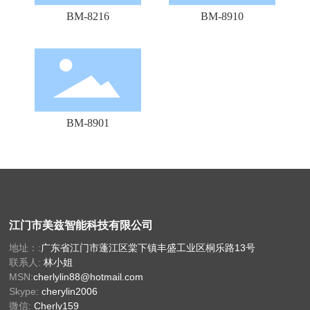
BM-8216
BM-8910
BM-8901
江门市美兹智能科技有限公司
地址：:
广东省江门市蓬江区棠下镇丰盛工业区桐乐路13号
联系人:
林小姐
MSN:
cherlylin88@hotmail.com
Skype:
cherylin2006
微信:
Cherly159