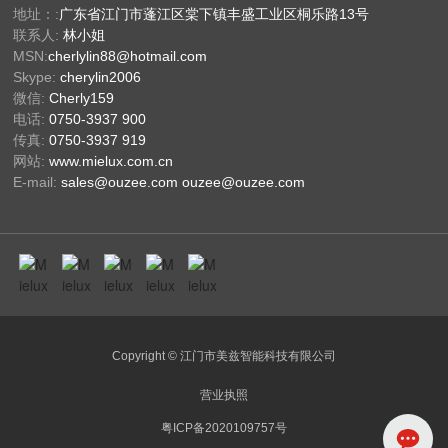
地址：:
广东省江门市蓬江区棠下镇丰盛工业区桐乐路13号
联系人:
林小姐
MSN:
cherlylin88@hotmail.com
Skype:
cherylin2006
微信:
Cherly159
电话:
0750-3937 900
传真:
0750-3937 919
网站:
www.mielux.com.cn
E-mail:
sales@ouzee.com
ouzee@ouzee.com
Copyright © 江门市美兹智能科技有限公司
营业执照
粤ICP备2020109757号