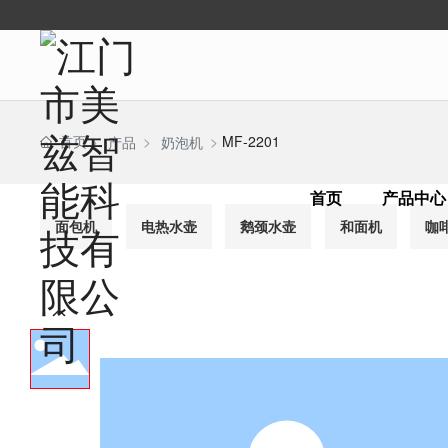
首页
MF-2201
产品
奶泡机
首页
产品中心
面包机
电热水壶
鹅颈水壶
和面机
咖