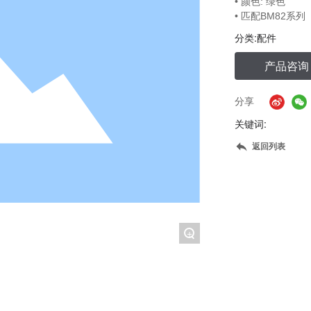
• 颜色: 绿色
分类:
配件
产品咨询
分享
关键词:
返回列表
+