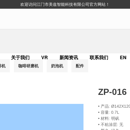
欢迎访问江门市美兹智能科技有限公司官方网站！
关于我们
VR
新闻资讯
联系我们
EN
啡机
咖啡研磨机
奶泡机
配件
ZP-016
• 产品: Ø142X1
• 容量: 0.7L
• 材料: 明矾
• 不粘涂层: 无