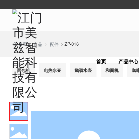
首页
ZP-016
产品
配件
首页
产品中心
面包机
电热水壶
鹅颈水壶
和面机
咖