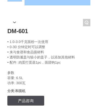
EN
+
DM-601
• 1.0-3.0千克面粉一次使用
• 0-30 分钟定时可以调整
• 来与食谱和食品级材料
• 透明防溅盖与较小的盖子，以添加其他材料
• 配件: 鸡蛋打蛋器1pc，面团钩1pc
参数
容量: 6.5L
分类:
和面机
产品咨询