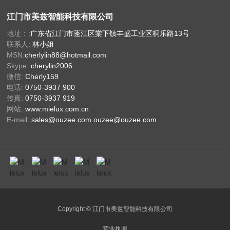
江门市美兹智能科技有限公司
地址：:
广东省江门市蓬江区棠下镇丰盛工业区桐乐路13号
联系人:
林小姐
MSN:
cherlylin88@hotmail.com
Skype:
cherylin2006
微信:
Cherly159
电话:
0750-3937 900
传真:
0750-3937 919
网站:
www.mielux.com.cn
E-mail:
sales@ouzee.com
ouzee@ouzee.com
Copyright © 江门市美兹智能科技有限公司
营业执照