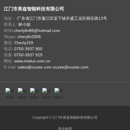
江门市美兹智能科技有限公司
地址：:
广东省江门市蓬江区棠下镇丰盛工业区桐乐路13号
联系人:
林小姐
MSN:
cherlylin88@hotmail.com
Skype:
cherylin2006
微信:
Cherly159
电话:
0750-3937 900
传真:
0750-3937 919
网站:
www.mielux.com.cn
E-mail:
sales@ouzee.com
ouzee@ouzee.com
Copyright © 江门市美兹智能科技有限公司
营业执照