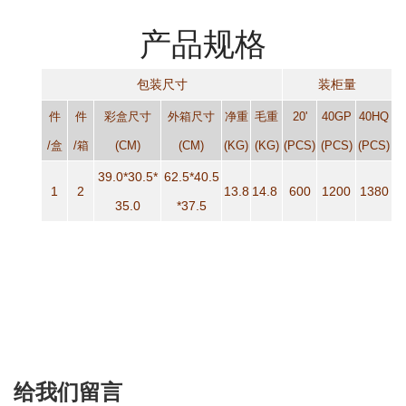
产品规格
包装尺寸
装柜量
件
件
彩盒尺寸
外箱尺寸
净重
毛重
20'
40GP
40HQ
盒
箱
/
/
(CM)
(CM)
(KG)
(KG)
(PCS)
(PCS)
(PCS)
39.0*30.5*
62.5*40.5
1
2
13.8
14.8
600
1200
1380
35.0
*37.5
给我们留言